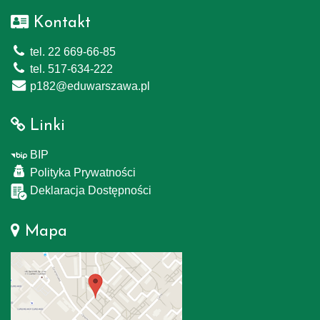
Kontakt
tel. 22 669-66-85
tel. 517-634-222
p182@eduwarszawa.pl
Linki
BIP
Polityka Prywatności
Deklaracja Dostępności
Mapa