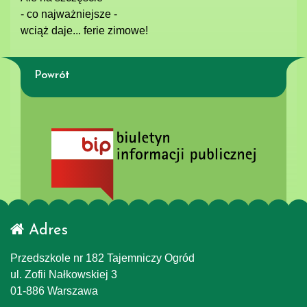
- co najważniejsze -
wciąż daje... ferie zimowe!
Powrót
Adres
Przedszkole nr 182 Tajemniczy Ogród
ul. Zofii Nałkowskiej 3
01-886 Warszawa