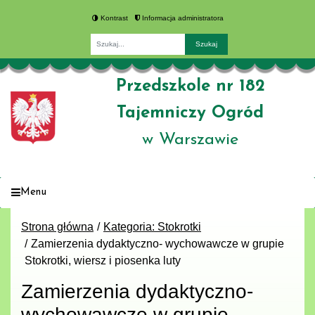
Kontrast
Informacja administratora
Fraza
Przedszkole nr 182
Tajemniczy Ogród
w Warszawie
Menu
Strona główna
Kategoria: Stokrotki
Zamierzenia dydaktyczno- wychowawcze w grupie
Stokrotki, wiersz i piosenka luty
Zamierzenia dydaktyczno-
wychowawcze w grupie