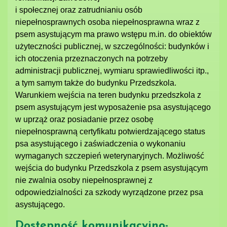
i społecznej oraz zatrudnianiu osób
niepełnosprawnych osoba niepełnosprawna wraz z
psem asystującym ma prawo wstępu m.in. do obiektów
użyteczności publicznej, w szczególności: budynków i
ich otoczenia przeznaczonych na potrzeby
administracji publicznej, wymiaru sprawiedliwości itp.,
a tym samym także do budynku Przedszkola.
Warunkiem wejścia na teren budynku przedszkola z
psem asystującym jest wyposażenie psa asystującego
w uprząż oraz posiadanie przez osobę
niepełnosprawną certyfikatu potwierdzającego status
psa asystującego i zaświadczenia o wykonaniu
wymaganych szczepień weterynaryjnych. Możliwość
wejścia do budynku Przedszkola z psem asystującym
nie zwalnia osoby niepełnosprawnej z
odpowiedzialności za szkody wyrządzone przez psa
asystującego.
Dostępność komunikacyjno-