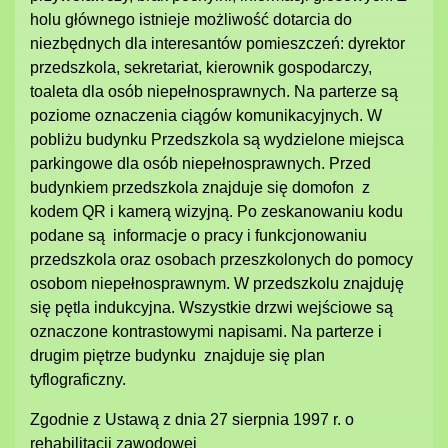
holu głównego istnieje możliwość dotarcia do
niezbędnych dla interesantów pomieszczeń: dyrektor
przedszkola, sekretariat, kierownik gospodarczy,
toaleta dla osób niepełnosprawnych. Na parterze są
poziome oznaczenia ciągów komunikacyjnych. W
pobliżu budynku Przedszkola są wydzielone miejsca
parkingowe dla osób niepełnosprawnych. Przed
budynkiem przedszkola znajduje się domofon z
kodem QR i kamerą wizyjną. Po zeskanowaniu kodu
podane są informacje o pracy i funkcjonowaniu
przedszkola oraz osobach przeszkolonych do pomocy
osobom niepełnosprawnym. W przedszkolu znajduję
się pętla indukcyjna. Wszystkie drzwi wejściowe są
oznaczone kontrastowymi napisami. Na parterze i
drugim piętrze budynku znajduje się plan
tyflograficzny.
Zgodnie z Ustawą z dnia 27 sierpnia 1997 r. o
rehabilitacji zawodowej