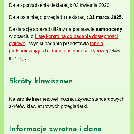
Data sporządzenia deklaracji:
02 kwietnia 2020
.
Data ostatniego przeglądu deklaracji:
31 marca 2025
.
Deklarację sporządziliśmy na podstawie
samooceny
w oparciu o
Listę kontrolną do badania dostępności
cyfrowej
. Wyniki badania przedstawia
tabela
podsumowująca badanie dostępności cyfrowej
[.docx,
.
8.84 kB]
Skróty klawiszowe
Na stronie internetowej można używać standardowych
skrótów klawiaturowych przeglądarki.
Informacje zwrotne i dane