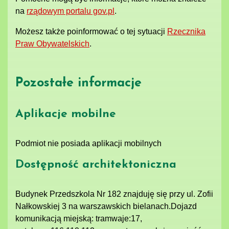
na
rządowym portalu gov.pl
.
Możesz także poinformować o tej sytuacji
Rzecznika
Praw Obywatelskich
.
Pozostałe informacje
Aplikacje mobilne
Podmiot nie posiada aplikacji mobilnych
Dostępność architektoniczna
Budynek Przedszkola Nr 182 znajduję się przy ul. Zofii
Nałkowskiej 3 na warszawskich bielanach.Dojazd
komunikacją miejską: tramwaje:17,