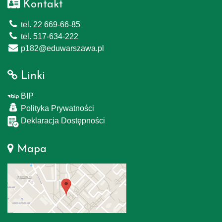
Kontakt
tel. 22 669-66-85
tel. 517-634-222
p182@eduwarszawa.pl
Linki
BIP
Polityka Prywatności
Deklaracja Dostępności
Mapa