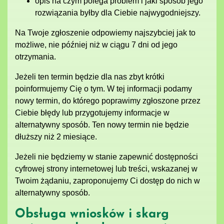
opis na czym polega problem i jaki sposób jego
rozwiązania byłby dla Ciebie najwygodniejszy.
Na Twoje zgłoszenie odpowiemy najszybciej jak to
możliwe, nie później niż w ciągu 7 dni od jego
otrzymania.
Jeżeli ten termin będzie dla nas zbyt krótki
poinformujemy Cię o tym. W tej informacji podamy
nowy termin, do którego poprawimy zgłoszone przez
Ciebie błędy lub przygotujemy informacje w
alternatywny sposób. Ten nowy termin nie będzie
dłuższy niż 2 miesiące.
Jeżeli nie będziemy w stanie zapewnić dostępności
cyfrowej strony internetowej lub treści, wskazanej w
Twoim żądaniu, zaproponujemy Ci dostęp do nich w
alternatywny sposób.
Obsługa wniosków i skarg