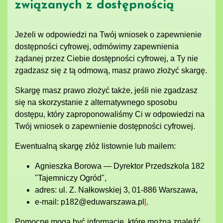
związanych z dostępnością
Jeżeli w odpowiedzi na Twój wniosek o zapewnienie
dostępności cyfrowej, odmówimy zapewnienia
żądanej przez Ciebie dostępności cyfrowej, a Ty nie
zgadzasz się z tą odmową, masz prawo złożyć skargę.
Skargę masz prawo złożyć także, jeśli nie zgadzasz
się na skorzystanie z alternatywnego sposobu
dostępu, który zaproponowaliśmy Ci w odpowiedzi na
Twój wniosek o zapewnienie dostępności cyfrowej.
Ewentualną skargę złóż listownie lub mailem:
Agnieszka Borowa — Dyrektor Przedszkola 182
"Tajemniczy Ogród",
adres: ul. Z. Nałkowskiej 3, 01-886 Warszawa,
e-mail: p182@eduwarszawa.pl
l
.
Pomocne mogą być informacje, które można znaleźć