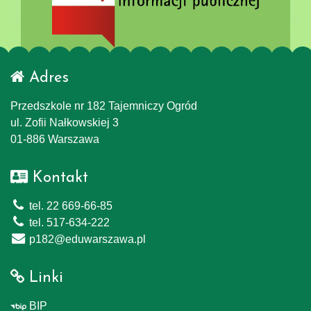
Adres
Przedszkole nr 182 Tajemniczy Ogród
ul. Zofii Nałkowskiej 3
01-886 Warszawa
Kontakt
tel. 22 669-66-85
tel. 517-634-222
p182@eduwarszawa.pl
Linki
BIP