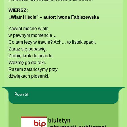
WIERSZ:
„Wiatr i liście” – autor: Iwona Fabiszewska
Zawiał mocno wiatr.
w pewnym momencie…
Co tam leży w trawie? Ach… to listek spadł.
Zaraz się pobawię.
Zrobię krok do przodu.
Wezmę go do ręki.
Razem zatańczymy przy
dźwiękach piosenki.
Powrót