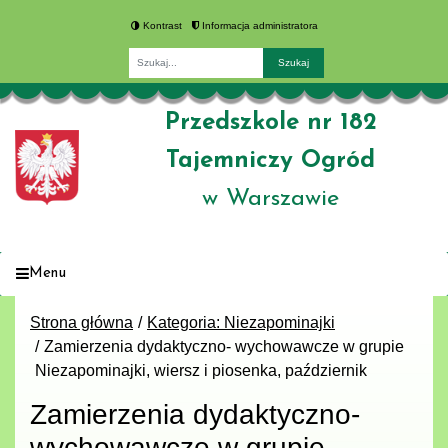
Kontrast
Informacja administratora
Fraza
Przedszkole nr 182
Tajemniczy Ogród
w Warszawie
Menu
Strona główna
Kategoria: Niezapominajki
Zamierzenia dydaktyczno- wychowawcze w grupie
Niezapominajki, wiersz i piosenka, październik
Zamierzenia dydaktyczno-
wychowawcze w grupie