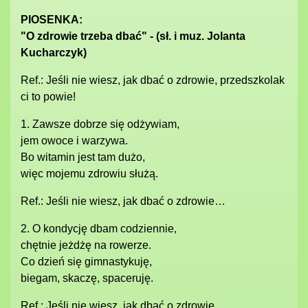
PIOSENKA:
"O zdrowie trzeba dbać" - (sł. i muz. Jolanta
Kucharczyk)
Ref.: Jeśli nie wiesz, jak dbać o zdrowie, przedszkolak
ci to powie!
1. Zawsze dobrze się odżywiam,
jem owoce i warzywa.
Bo witamin jest tam dużo,
więc mojemu zdrowiu służą.
Ref.: Jeśli nie wiesz, jak dbać o zdrowie…
2. O kondycję dbam codziennie,
chętnie jeżdżę na rowerze.
Co dzień się gimnastykuję,
biegam, skaczę, spaceruję.
Ref.: Jeśli nie wiesz, jak dbać o zdrowie…