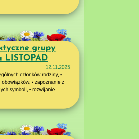
ktyczne grupy
ka LISTOPAD
12.11.2025
gólnych członków rodziny, •
obowiązków, • zapoznanie z
ch symboli, • rozwijanie