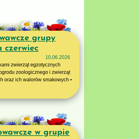
owawcze grupy
a czerwiec
10.06.2026
kami zwierząt egzotycznych
grodu zoologicznego i zwierząt
h oraz ich walorów smakowych •
owawcze w grupie