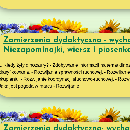
Zamierzenia dydaktyczno - wych
Niezapominajki, wiersz i piosen
1. Kiedy żyły dinozaury? - Zdobywanie informacji na temat dino
klasyfikowania, - Rozwijanie sprawności ruchowej, - Rozwijanie
skupieniu, - Rozwijanie koordynacji słuchowo-ruchowej, - Rozw
Jaka jest pogoda w marcu - Rozwijanie...
Zamierzenia dydaktyczno- wych