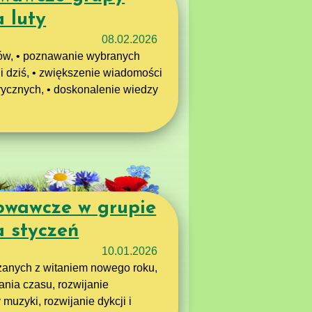
 luty
08.02.2026
w, • poznawanie wybranych
dziś, • zwiększenie wiadomości
rycznych, • doskonalenie wiedzy
owawcze w grupie
a styczeń
10.01.2026
nych z witaniem nowego roku,
nia czasu, rozwijanie
uzyki, rozwijanie dykcji i