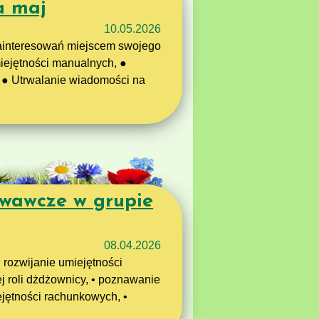
a maj
10.05.2026
zainteresowań miejscem swojego
miejętności manualnych, ●
 ● Utrwalanie wiadomości na
wawcze w grupie
08.04.2026
 rozwijanie umiejętności
j roli dżdżownicy, • poznawanie
ejętności rachunkowych, •