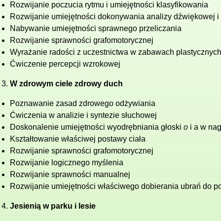
Rozwijanie poczucia rytmu i umiejętności klasyfikowania
Rozwijanie umiejętności dokonywania analizy dźwiękowej 
Nabywanie umiejętności sprawnego przeliczania
Rozwijanie sprawności grafomotorycznej
Wyrażanie radości z uczestnictwa w zabawach plastycznyc
Ćwiczenie percepcji wzrokowej
W zdrowym ciele zdrowy duch
Poznawanie zasad zdrowego odżywiania
Ćwiczenia w analizie i syntezie słuchowej
Doskonalenie umiejętności wyodrębniania głoski
o
i a w nag
Kształtowanie właściwej postawy ciała
Rozwijanie sprawności grafomotorycznej
Rozwijanie logicznego myślenia
Rozwijanie sprawności manualnej
Rozwijanie umiejętności właściwego dobierania ubrań do 
Jesienią w parku i lesie