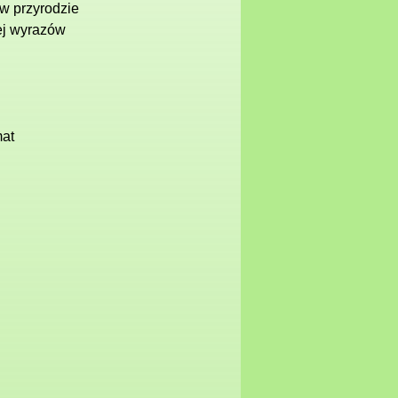
w przyrodzie
ej wyrazów
mat