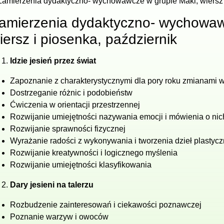
Zamierzenia dydaktyczno- wychowawcze w grupie Maki, wiersz i
amierzenia dydaktyczno- wychowaw
iersz i piosenka, październik
Idzie jesień przez świat
Zapoznanie z charakterystycznymi dla pory roku zmianami w
Dostrzeganie różnic i podobieństw
Ćwiczenia w orientacji przestrzennej
Rozwijanie umiejętności nazywania emocji i mówienia o nic
Rozwijanie sprawności fizycznej
Wyrażanie radości z wykonywania i tworzenia dzieł plastyc
Rozwijanie kreatywności i logicznego myślenia
Rozwijanie umiejętności klasyfikowania
Dary jesieni na talerzu
Rozbudzenie zainteresowań i ciekawości poznawczej
Poznanie warzyw i owoców