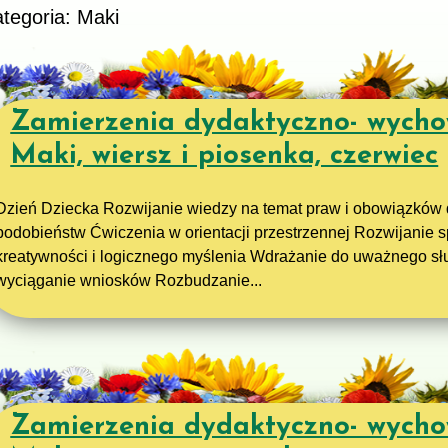
tegoria: Maki
Zamierzenia dydaktyczno- wycho
Maki, wiersz i piosenka, czerwiec
Dzień Dziecka Rozwijanie wiedzy na temat praw i obowiązków d
podobieństw Ćwiczenia w orientacji przestrzennej Rozwijanie s
kreatywności i logicznego myślenia Wdrażanie do uważnego sł
wyciąganie wniosków Rozbudzanie...
Zamierzenia dydaktyczno- wycho