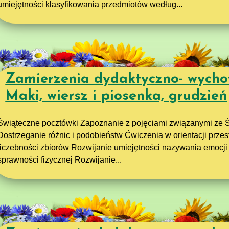
umiejętności klasyfikowania przedmiotów według...
Zamierzenia dydaktyczno- wycho
Maki, wiersz i piosenka, grudzień
Świąteczne pocztówki Zapoznanie z pojęciami związanymi ze
Dostrzeganie różnic i podobieństw Ćwiczenia w orientacji prz
liczebności zbiorów Rozwijanie umiejętności nazywania emocji
sprawności fizycznej Rozwijanie...