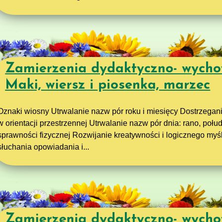
Zamierzenia dydaktyczno- wycho
Maki, wiersz i piosenka, marzec
Oznaki wiosny Utrwalanie nazw pór roku i miesięcy Dostrzegan
w orientacji przestrzennej Utrwalanie nazw pór dnia: rano, połu
sprawności fizycznej Rozwijanie kreatywności i logicznego m
słuchania opowiadania i...
Zamierzenia dydaktyczno- wycho