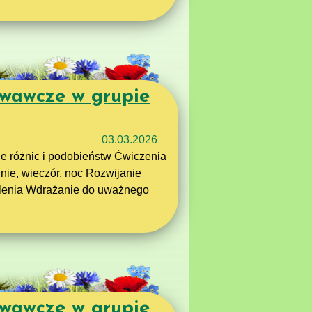
wawcze w grupie
03.03.2026
ie różnic i podobieństw Ćwiczenia
dnie, wieczór, noc Rozwijanie
yślenia Wdrażanie do uważnego
wawcze w grupie