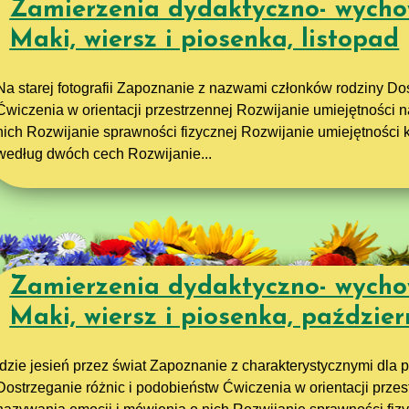
Zamierzenia dydaktyczno- wycho
Maki, wiersz i piosenka, listopad
Na starej fotografii Zapoznanie z nazwami członków rodziny Do
Ćwiczenia w orientacji przestrzennej Rozwijanie umiejętności 
nich Rozwijanie sprawności fizycznej Rozwijanie umiejętności
według dwóch cech Rozwijanie...
Zamierzenia dydaktyczno- wycho
Maki, wiersz i piosenka, paździer
Idzie jesień przez świat Zapoznanie z charakterystycznymi dla 
Dostrzeganie różnic i podobieństw Ćwiczenia w orientacji prze