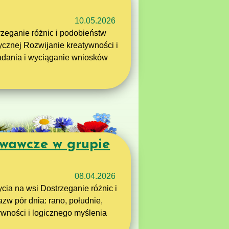
10.05.2026
rzeganie różnic i podobieństw
ycznej Rozwijanie kreatywności i
adania i wyciąganie wniosków
wawcze w grupie
08.04.2026
cia na wsi Dostrzeganie różnic i
zw pór dnia: rano, południe,
ywności i logicznego myślenia