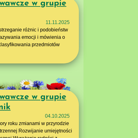
wawcze w grupie
11.11.2025
strzeganie różnic i podobieństw
nazywania emocji i mówienia o
 klasyfikowania przedmiotów
wawcze w grupie
nik
04.10.2025
pory roku zmianami w przyrodzie
strzennej Rozwijanie umiejętności