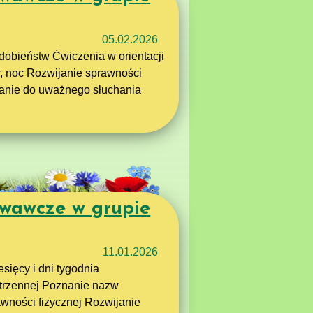
05.02.2026
dobieństw Ćwiczenia w orientacji
r, noc Rozwijanie sprawności
żanie do uważnego słuchania
wawcze w grupie
11.01.2026
ięcy i dni tygodnia
strzennej Poznanie nazw
awności fizycznej Rozwijanie