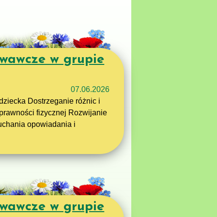
wawcze w grupie
07.06.2026
ziecka Dostrzeganie różnic i
prawności fizycznej Rozwijanie
uchania opowiadania i
wawcze w grupie