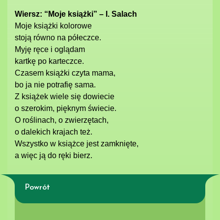
Wiersz: “Moje książki” – I. Salach
Moje książki kolorowe
stoją równo na półeczce.
Myję ręce i oglądam
kartkę po karteczce.
Czasem książki czyta mama,
bo ja nie potrafię sama.
Z książek wiele się dowiecie
o szerokim, pięknym świecie.
O roślinach, o zwierzętach,
o dalekich krajach też.
Wszystko w książce jest zamknięte,
a więc ją do ręki bierz.
Powrót