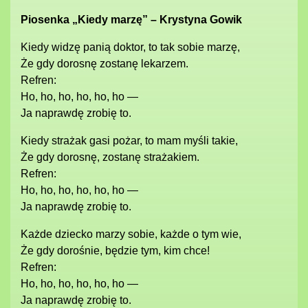
Piosenka „Kiedy marzę” – Krystyna Gowik
Kiedy widzę panią doktor, to tak sobie marzę,
Że gdy dorosnę zostanę lekarzem.
Refren:
Ho, ho, ho, ho, ho, ho —
Ja naprawdę zrobię to.
Kiedy strażak gasi pożar, to mam myśli takie,
Że gdy dorosnę, zostanę strażakiem.
Refren:
Ho, ho, ho, ho, ho, ho —
Ja naprawdę zrobię to.
Każde dziecko marzy sobie, każde o tym wie,
Że gdy dorośnie, będzie tym, kim chce!
Refren:
Ho, ho, ho, ho, ho, ho —
Ja naprawdę zrobię to.