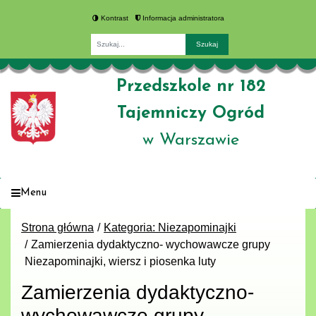
Kontrast
Informacja administratora
Fraza
Przedszkole nr 182
Tajemniczy Ogród
w Warszawie
Menu
Strona główna
Kategoria: Niezapominajki
Zamierzenia dydaktyczno- wychowawcze grupy
Niezapominajki, wiersz i piosenka luty
Zamierzenia dydaktyczno-
wychowawcze grupy