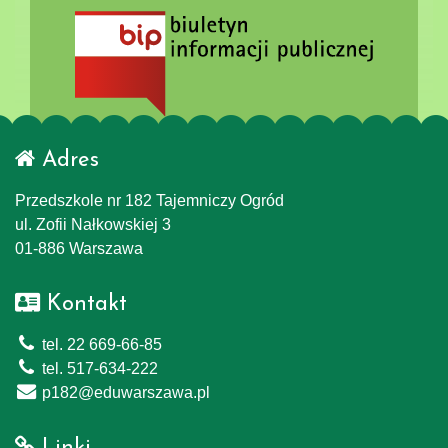
Adres
Przedszkole nr 182 Tajemniczy Ogród
ul. Zofii Nałkowskiej 3
01-886 Warszawa
Kontakt
tel. 22 669-66-85
tel. 517-634-222
p182@eduwarszawa.pl