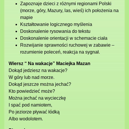
Zapoznaje dzieci z różnymi regionami Polski
(morze, góry, Mazury, las, wieś) ich położenia na
mapie
Kształtowanie logicznego myślenia
Doskonalenie rysowania do tekstu
Doskonalenie orientacji w schemacie ciała
Rozwijanie sprawności ruchowej w zabawie –
rozumienie poleceń, reakcja na sygnał.
Wiersz “ Na wakacje” Maciejka Mazan
Dokąd jedziesz na wakacje?
W góry lub nad morze.
Dokąd jeszcze można jechać?
Kto powiedzieć może?
Można jechać na wycieczkę
I spać pod namiotem,
Po jeziorze pływać łódką
Albo wodolotem.