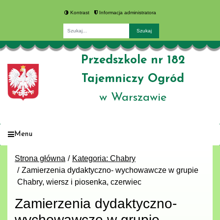
Kontrast
Informacja administratora
Fraza
Przedszkole nr 182
Tajemniczy Ogród
w Warszawie
Menu
Strona główna
Kategoria: Chabry
Zamierzenia dydaktyczno- wychowawcze w grupie
Chabry, wiersz i piosenka, czerwiec
Zamierzenia dydaktyczno-
wychowawcze w grupie