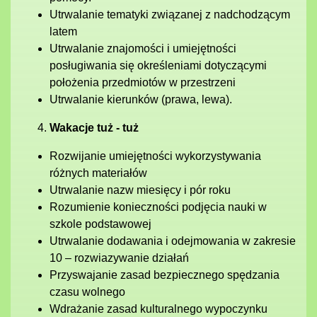
Utrwalanie tematyki związanej z nadchodzącym
latem
Utrwalanie znajomości i umiejętności
posługiwania się określeniami dotyczącymi
położenia przedmiotów w przestrzeni
Utrwalanie kierunków (prawa, lewa).
Wakacje tuż - tuż
Rozwijanie umiejętności wykorzystywania
różnych materiałów
Utrwalanie nazw miesięcy i pór roku
Rozumienie konieczności podjęcia nauki w
szkole podstawowej
Utrwalanie dodawania i odejmowania w zakresie
10 – rozwiazywanie działań
Przyswajanie zasad bezpiecznego spędzania
czasu wolnego
Wdrażanie zasad kulturalnego wypoczynku