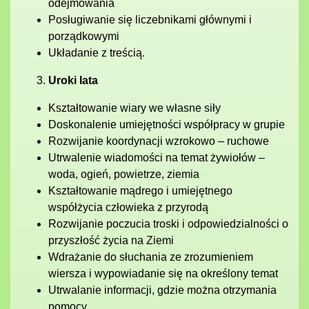
odejmowania
Posługiwanie się liczebnikami głównymi i
porządkowymi
Układanie z treścią.
Uroki lata
Kształtowanie wiary we własne siły
Doskonalenie umiejętności współpracy w grupie
Rozwijanie koordynacji wzrokowo – ruchowe
Utrwalenie wiadomości na temat żywiołów –
woda, ogień, powietrze, ziemia
Kształtowanie mądrego i umiejętnego
współżycia człowieka z przyrodą
Rozwijanie poczucia troski i odpowiedzialności o
przyszłość życia na Ziemi
Wdrażanie do słuchania ze zrozumieniem
wiersza i wypowiadanie się na określony temat
Utrwalanie informacji, gdzie można otrzymania
pomocy.