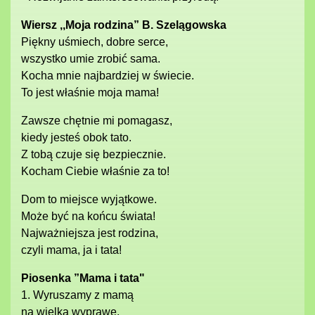
Wiersz ,,Moja rodzina” B. Szelągowska
Piękny uśmiech, dobre serce,
wszystko umie zrobić sama.
Kocha mnie najbardziej w świecie.
To jest właśnie moja mama!
Zawsze chętnie mi pomagasz,
kiedy jesteś obok tato.
Z tobą czuje się bezpiecznie.
Kocham Ciebie właśnie za to!
Dom to miejsce wyjątkowe.
Może być na końcu świata!
Najważniejsza jest rodzina,
czyli mama, ja i tata!
Piosenka ”Mama i tata"
1. Wyruszamy z mamą
na wielką wyprawę,