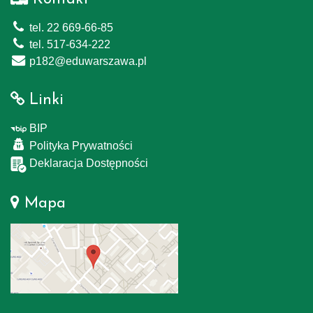
tel. 22 669-66-85
tel. 517-634-222
p182@eduwarszawa.pl
Linki
BIP
Polityka Prywatności
Deklaracja Dostępności
Mapa