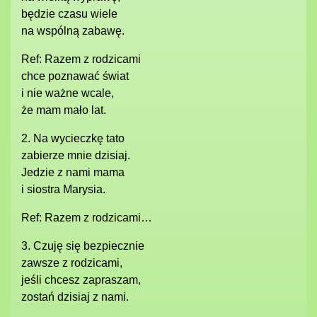
będzie czasu wiele
na wspólną zabawę.
Ref: Razem z rodzicami
chce poznawać świat
i nie ważne wcale,
że mam mało lat.
2. Na wycieczkę tato
zabierze mnie dzisiaj.
Jedzie z nami mama
i siostra Marysia.
Ref: Razem z rodzicami…
3. Czuję się bezpiecznie
zawsze z rodzicami,
jeśli chcesz zapraszam,
zostań dzisiaj z nami.