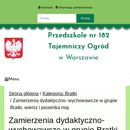
Kontrast
Informacja administratora
Fraza
Przedszkole nr 182
Tajemniczy Ogród
w Warszawie
Menu
Strona główna
Kategoria: Bratki
Zamierzenia dydaktyczno- wychowawcze w grupie
Bratki, wiersz i piosenka maj
Zamierzenia dydaktyczno-
wychowawcze w grupie Bratki,