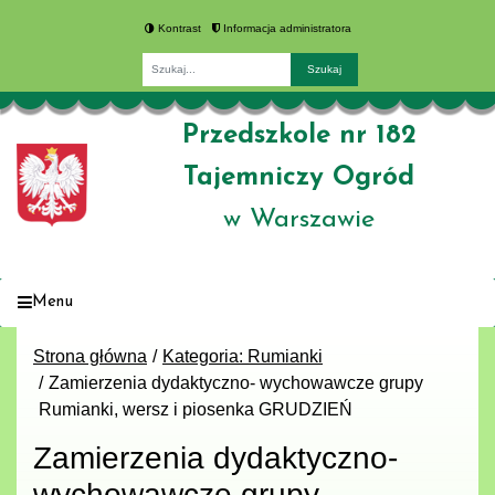
Kontrast
Informacja administratora
Fraza
Przedszkole nr 182
Tajemniczy Ogród
w Warszawie
Menu
Strona główna
Kategoria: Rumianki
Zamierzenia dydaktyczno- wychowawcze grupy
Rumianki, wersz i piosenka GRUDZIEŃ
Zamierzenia dydaktyczno-
wychowawcze grupy