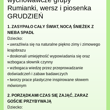
Rumianki, wersz i piosenka
GRUDZIEŃ
1. ZASYPAŁO CAŁY ŚWIAT, NOCĄ ŚNIEŻEK Z
NIEBA SPADŁ
Dziecko:
• uwrażliwia się na naturalne piękno zimy i zimowego
krajobrazu
• doskonali umiejętność wypowiadania się oraz
wzbogaca słownik czynny
• wzbogaca wiedzę przez przeprowadzanie
doświadczeń i zabaw badawczych
• tworzy prace plastyczne inspirowane słowem
mówionym
2. PORZĄDKAMI CZAS SIĘ ZAJĄĆ, ZARAZ
GOŚCIE PRZYBYWAJĄ
Dziecko: