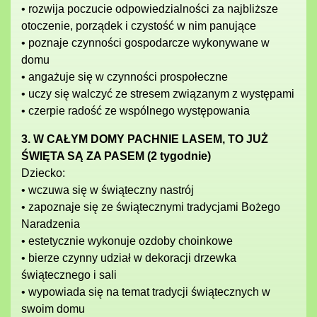
• rozwija poczucie odpowiedzialności za najbliższe
otoczenie, porządek i czystość w nim panujące
• poznaje czynności gospodarcze wykonywane w
domu
• angażuje się w czynności prospołeczne
• uczy się walczyć ze stresem związanym z występami
• czerpie radość ze wspólnego występowania
3. W CAŁYM DOMY PACHNIE LASEM, TO JUŻ
ŚWIĘTA SĄ ZA PASEM (2 tygodnie)
Dziecko:
• wczuwa się w świąteczny nastrój
• zapoznaje się ze świątecznymi tradycjami Bożego
Naradzenia
• estetycznie wykonuje ozdoby choinkowe
• bierze czynny udział w dekoracji drzewka
świątecznego i sali
• wypowiada się na temat tradycji świątecznych w
swoim domu