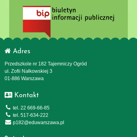
Adres
Przedszkole nr 182 Tajemniczy Ogród
ul. Zofii Nałkowskiej 3
01-886 Warszawa
Kontakt
tel. 22 669-66-85
tel. 517-634-222
p182@eduwarszawa.pl