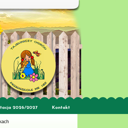
tacja 2026/2027
Kontakt
tkach