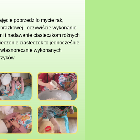
jęcie poprzedziło mycie rąk,
obrazkowej i oczywiście wykonanie
mi i nadawanie ciasteczkom różnych
ieczenie ciasteczek to jednocześnie
a własnoręcznie wykonanych
rzyków.