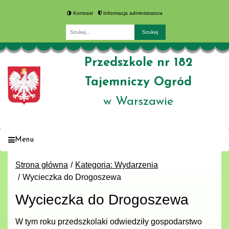
Kontrast
Informacja administratora
Fraza
Przedszkole nr 182
Tajemniczy Ogród
w Warszawie
Menu
Strona główna
Kategoria: Wydarzenia
Wycieczka do Drogoszewa
Wycieczka do Drogoszewa
W tym roku przedszkolaki odwiedziły gospodarstwo