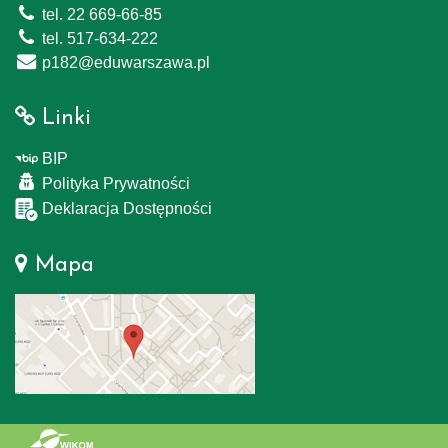
tel. 22 669-66-85
tel. 517-634-222
p182@eduwarszawa.pl
Linki
BIP
Polityka Prywatności
Deklaracja Dostępności
Mapa