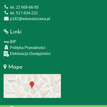
tel. 22 669-66-85
tel. 517-634-222
p182@eduwarszawa.pl
Linki
BIP
Polityka Prywatności
Deklaracja Dostępności
Mapa