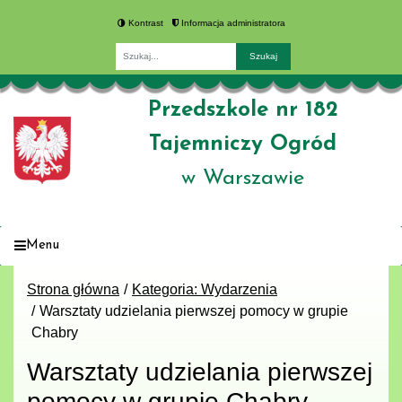
Kontrast
Informacja administratora
Fraza
Przedszkole nr 182
Tajemniczy Ogród
w Warszawie
Menu
Strona główna
Kategoria: Wydarzenia
Warsztaty udzielania pierwszej pomocy w grupie
Chabry
Warsztaty udzielania pierwszej
pomocy w grupie Chabry