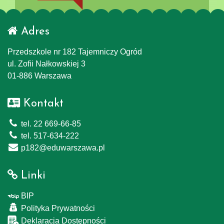
Adres
Przedszkole nr 182 Tajemniczy Ogród
ul. Zofii Nałkowskiej 3
01-886 Warszawa
Kontakt
tel. 22 669-66-85
tel. 517-634-222
p182@eduwarszawa.pl
Linki
BIP
Polityka Prywatności
Deklaracja Dostępności