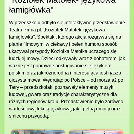
łamigłówka"
W przedszkolu odbyło się interaktywne przedstawienie
Teatru Prima pt. „Koziołek Matołek i językowa
łamigłówka”. Spektakl, którego akcja rozgrywa się na
planie filmowym, w ciekawy i pełen humoru sposób
ukazywał przygody Koziołka Matołka uczącego się
ludzkiej mowy. Dzieci odkrywały wraz z bohaterem, jak
ważne jest poprawne posługiwanie się językiem
polskim oraz jak różnorodna i interesująca jest nasza
ojczysta mowa. Wędrując po Polsce – od morza aż po
Tatry – przedszkolaki poznawały elementy muzyki
ludowej, gwarę oraz tradycje charakterystyczne dla
różnych regionów kraju. Przedstawienie było zarówno
wartościową lekcją językową, jak i pełną emocji oraz
śmiechu przygodą.