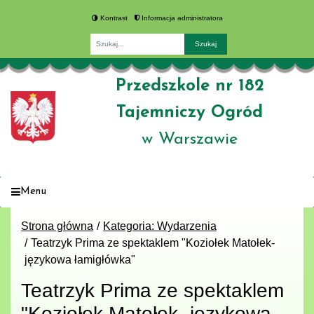
Kontrast
Informacja administratora
Fraza
Przedszkole nr 182
Tajemniczy Ogród
w Warszawie
Menu
Strona główna
Kategoria: Wydarzenia
Teatrzyk Prima ze spektaklem "Koziołek Matołek-
językowa łamigłówka"
Teatrzyk Prima ze spektaklem
"Koziołek Matołek- językowa