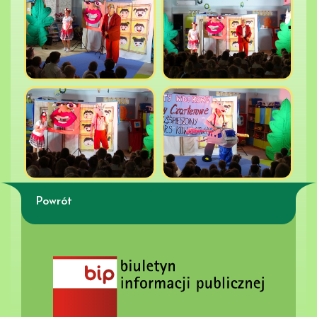
Powrót