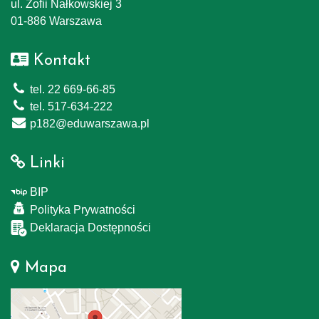
ul. Zofii Nałkowskiej 3
01-886 Warszawa
Kontakt
tel. 22 669-66-85
tel. 517-634-222
p182@eduwarszawa.pl
Linki
BIP
Polityka Prywatności
Deklaracja Dostępności
Mapa