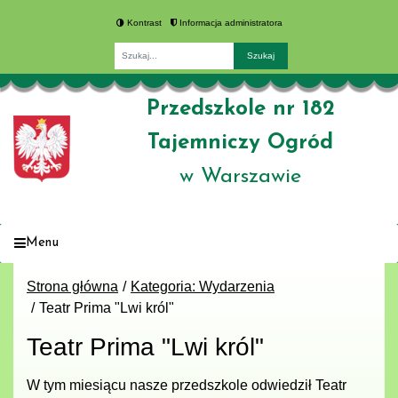
Kontrast
Informacja administratora
Fraza
Przedszkole nr 182
Tajemniczy Ogród
w Warszawie
Menu
Strona główna
Kategoria: Wydarzenia
Teatr Prima "Lwi król"
Teatr Prima "Lwi król"
W tym miesiącu nasze przedszkole odwiedził Teatr