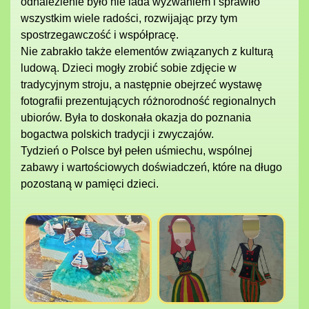
odnalezienie było nie lada wyzwaniem i sprawiło
wszystkim wiele radości, rozwijając przy tym
spostrzegawczość i współpracę.
Nie zabrakło także elementów związanych z kulturą
ludową. Dzieci mogły zrobić sobie zdjęcie w
tradycyjnym stroju, a następnie obejrzeć wystawę
fotografii prezentujących różnorodność regionalnych
ubiorów. Była to doskonała okazja do poznania
bogactwa polskich tradycji i zwyczajów.
Tydzień o Polsce był pełen uśmiechu, wspólnej
zabawy i wartościowych doświadczeń, które na długo
pozostaną w pamięci dzieci.