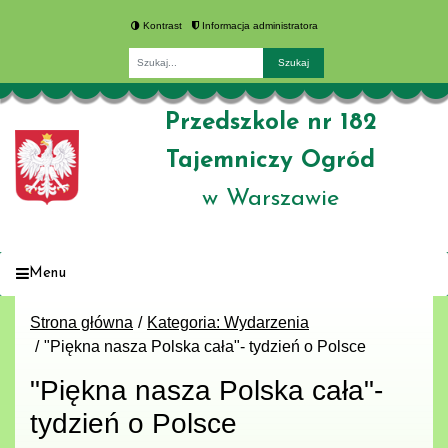
Kontrast
Informacja administratora
Fraza
Przedszkole nr 182
Tajemniczy Ogród
w Warszawie
Menu
Strona główna
Kategoria: Wydarzenia
"Piękna nasza Polska cała"- tydzień o Polsce
"Piękna nasza Polska cała"-
tydzień o Polsce