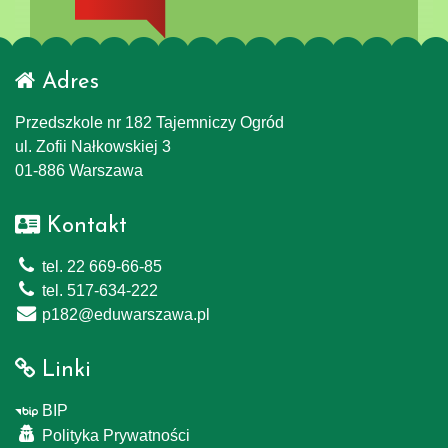
Adres
Przedszkole nr 182 Tajemniczy Ogród
ul. Zofii Nałkowskiej 3
01-886 Warszawa
Kontakt
tel. 22 669-66-85
tel. 517-634-222
p182@eduwarszawa.pl
Linki
BIP
Polityka Prywatności