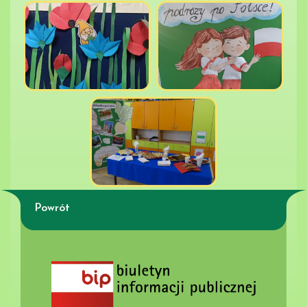
Powrót