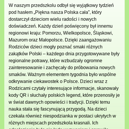
W naszym przedszkolu odbył się wyjątkowy tydzień
pod hasłem „Piękna nasza Polska cała”, który
dostarczył dzieciom wielu radości i nowych
doświadczeń. Każdy dzień poświęcony był innemu
regionowi kraju: Pomorzu, Wielkopolsce, Śląskowi,
Mazurom oraz Małopolsce. Dzięki zaangażowaniu
Rodziców dzieci mogły poznać smaki różnych
zakątków Polski – każdego dnia przygotowywane były
regionalne potrawy, które wzbudzały ogromne
zainteresowanie i zachęcały do próbowania nowych
smaków. Ważnym elementem tygodnia było wspólne
odkrywanie ciekawostek o Polsce. Dzieci wraz z
Rodzicami czytały interesujące informacje, skanowały
kody QR i słuchały polskich legend, które przenosiły je
w świat dawnych opowieści i tradycji. Dzięki temu
nauka stała się fascynującą przygodą. Na dzieci
czekała również niespodzianka w postaci ukrytych w
różnych miejscach przedszkola krasnali. Ich