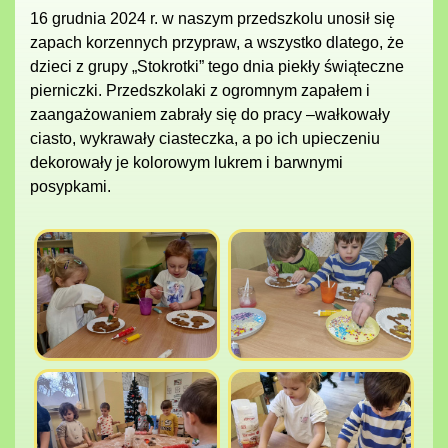
16 grudnia 2024 r. w naszym przedszkolu unosił się
zapach korzennych przypraw, a wszystko dlatego, że
dzieci z grupy „Stokrotki” tego dnia piekły świąteczne
pierniczki. Przedszkolaki z ogromnym zapałem i
zaangażowaniem zabrały się do pracy –wałkowały
ciasto, wykrawały ciasteczka, a po ich upieczeniu
dekorowały je kolorowym lukrem i barwnymi
posypkami.