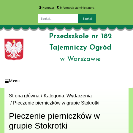
Kontrast
Informacja administratora
Fraza
Przedszkole nr 182
Tajemniczy Ogród
w Warszawie
Menu
Strona główna
Kategoria: Wydarzenia
Pieczenie pierniczków w grupie Stokrotki
Pieczenie pierniczków w
grupie Stokrotki