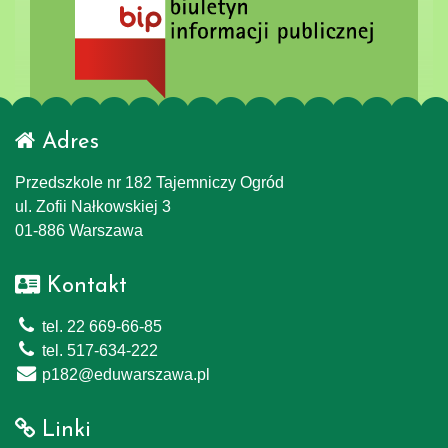
Adres
Przedszkole nr 182 Tajemniczy Ogród
ul. Zofii Nałkowskiej 3
01-886 Warszawa
Kontakt
tel. 22 669-66-85
tel. 517-634-222
p182@eduwarszawa.pl
Linki