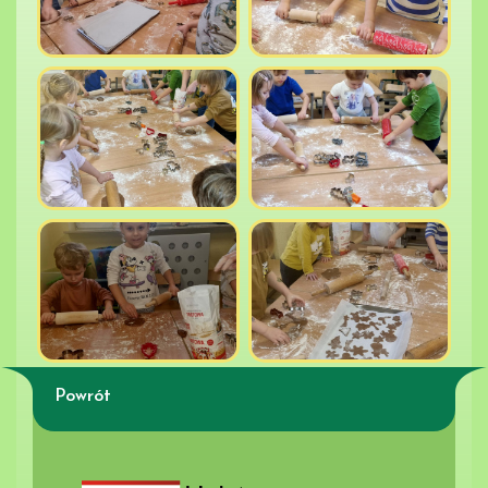
Powrót