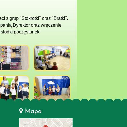
 z grup "Stokrotki" oraz "Bratki".
panią Dyrektor oraz wręczenie
 słodki poczęstunek.
Mapa