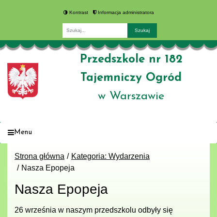
Kontrast
Informacja administratora
Fraza
Przedszkole nr 182
Tajemniczy Ogród
w Warszawie
Menu
Strona główna
Kategoria: Wydarzenia
Nasza Epopeja
Nasza Epopeja
26 września w naszym przedszkolu odbyły się