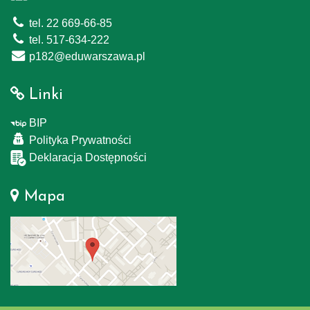
tel. 22 669-66-85
tel. 517-634-222
p182@eduwarszawa.pl
Linki
BIP
Polityka Prywatności
Deklaracja Dostępności
Mapa