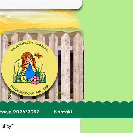
tacja 2026/2027
Kontakt
 ulicy"