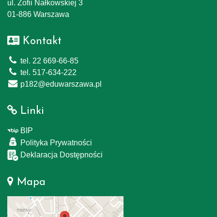
ul. Zofii Nałkowskiej 3
01-886 Warszawa
Kontakt
tel. 22 669-66-85
tel. 517-634-222
p182@eduwarszawa.pl
Linki
BIP
Polityka Prywatności
Deklaracja Dostępności
Mapa