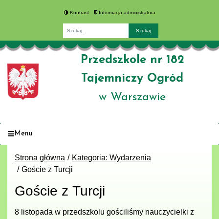
Kontrast
Informacja administratora
Fraza
Przedszkole nr 182
Tajemniczy Ogród
w Warszawie
Menu
Strona główna
Kategoria: Wydarzenia
Goście z Turcji
Goście z Turcji
8 listopada w przedszkolu gościliśmy nauczycielki z