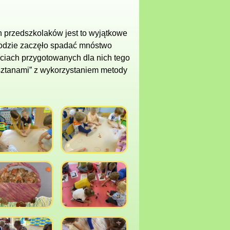
h przedszkolaków jest to wyjątkowe
rodzie zaczęło spadać mnóstwo
ściach przygotowanych dla nich tego
asztanami” z wykorzystaniem metody