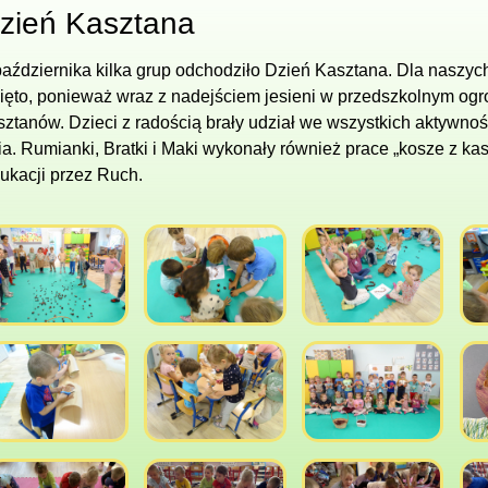
zień Kasztana
października kilka grup odchodziło Dzień Kasztana. Dla naszyc
ięto, ponieważ wraz z nadejściem jesieni w przedszkolnym og
sztanów. Dzieci z radością brały udział we wszystkich aktywno
ia. Rumianki, Bratki i Maki wykonały również prace „kosze z k
ukacji przez Ruch.