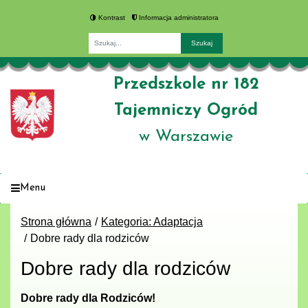
Kontrast
Informacja administratora
Fraza
Przedszkole nr 182
Tajemniczy Ogród
w Warszawie
Menu
Strona główna
Kategoria: Adaptacja
Dobre rady dla rodziców
Dobre rady dla rodziców
Dobre rady dla Rodziców!