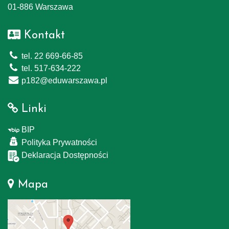
01-886 Warszawa
Kontakt
tel. 22 669-66-85
tel. 517-634-222
p182@eduwarszawa.pl
Linki
BIP
Polityka Prywatności
Deklaracja Dostępności
Mapa