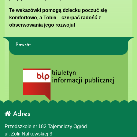
Te wskazówki pomogą dziecku poczuć się
komfortowo, a Tobie – czerpać radość z
obserwowania jego rozwoju!
Powrót
Adres
Przedszkole nr 182 Tajemniczy Ogród
ul. Zofii Nałkowskiej 3