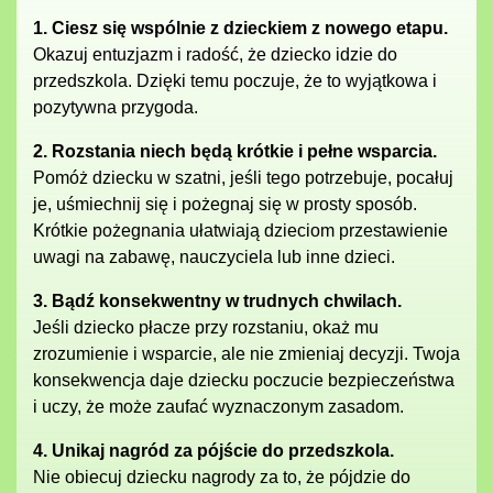
1. Ciesz się wspólnie z dzieckiem z nowego etapu.
Okazuj entuzjazm i radość, że dziecko idzie do
przedszkola. Dzięki temu poczuje, że to wyjątkowa i
pozytywna przygoda.
2. Rozstania niech będą krótkie i pełne wsparcia.
Pomóż dziecku w szatni, jeśli tego potrzebuje, pocałuj
je, uśmiechnij się i pożegnaj się w prosty sposób.
Krótkie pożegnania ułatwiają dzieciom przestawienie
uwagi na zabawę, nauczyciela lub inne dzieci.
3. Bądź konsekwentny w trudnych chwilach.
Jeśli dziecko płacze przy rozstaniu, okaż mu
zrozumienie i wsparcie, ale nie zmieniaj decyzji. Twoja
konsekwencja daje dziecku poczucie bezpieczeństwa
i uczy, że może zaufać wyznaczonym zasadom.
4. Unikaj nagród za pójście do przedszkola.
Nie obiecuj dziecku nagrody za to, że pójdzie do