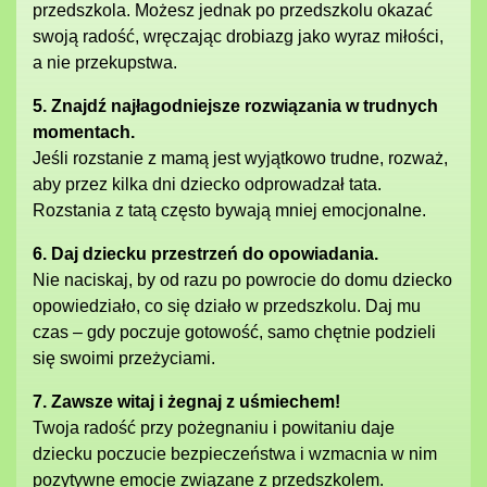
przedszkola. Możesz jednak po przedszkolu okazać
swoją radość, wręczając drobiazg jako wyraz miłości,
a nie przekupstwa.
5. Znajdź najłagodniejsze rozwiązania w trudnych
momentach.
Jeśli rozstanie z mamą jest wyjątkowo trudne, rozważ,
aby przez kilka dni dziecko odprowadzał tata.
Rozstania z tatą często bywają mniej emocjonalne.
6. Daj dziecku przestrzeń do opowiadania.
Nie naciskaj, by od razu po powrocie do domu dziecko
opowiedziało, co się działo w przedszkolu. Daj mu
czas – gdy poczuje gotowość, samo chętnie podzieli
się swoimi przeżyciami.
7. Zawsze witaj i żegnaj z uśmiechem!
Twoja radość przy pożegnaniu i powitaniu daje
dziecku poczucie bezpieczeństwa i wzmacnia w nim
pozytywne emocje związane z przedszkolem.